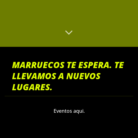
MARRUECOS TE ESPERA. TE
LLEVAMOS A NUEVOS
LUGARES.
Eventos aqui.